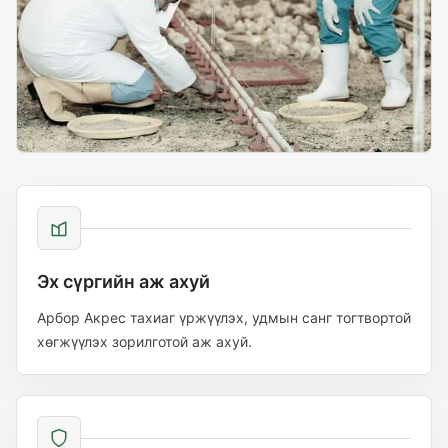
Эх сүргийн аж ахуй
Арбор Акрес тахиаг үржүүлэх, удмын санг тогтвортой
хөгжүүлэх зорилготой аж ахуй.