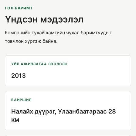
ГОЛ БАРИМТ
Үндсэн мэдээлэл
Компанийн тухай хамгийн чухал баримтуудыг
товчлон хүргэж байна.
ҮЙЛ АЖИЛЛАГАА ЭХЭЛСЭН
2013
БАЙРШИЛ
Налайх дүүрэг, Улаанбаатараас 28
км