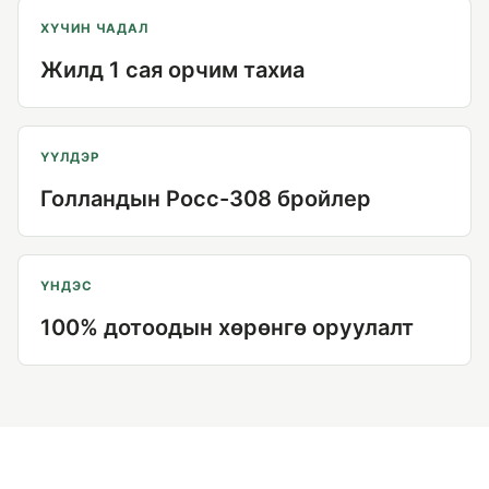
ХҮЧИН ЧАДАЛ
Жилд 1 сая орчим тахиа
ҮҮЛДЭР
Голландын Росс-308 бройлер
ҮНДЭС
100% дотоодын хөрөнгө оруулалт