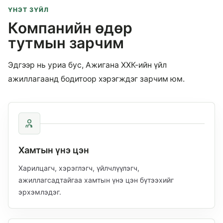
ҮНЭТ ЗҮЙЛ
Компанийн өдөр
тутмын зарчим
Эдгээр нь уриа бус, Ажигана ХХК-ийн үйл
ажиллагаанд бодитоор хэрэгждэг зарчим юм.
Хамтын үнэ цэн
Харилцагч, хэрэглэгч, үйлчлүүлэгч,
ажиллагсадтайгаа хамтын үнэ цэн бүтээхийг
эрхэмлэдэг.