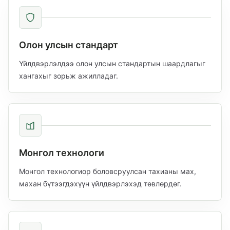
Олон улсын стандарт
Үйлдвэрлэлдээ олон улсын стандартын шаардлагыг
хангахыг зорьж ажилладаг.
Монгол технологи
Монгол технологиор боловсруулсан тахианы мах,
махан бүтээгдэхүүн үйлдвэрлэхэд төвлөрдөг.